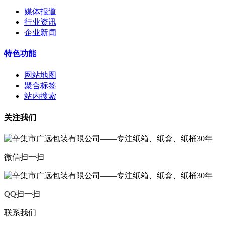
媒体报道
行业资讯
企业新闻
特色功能
网站地图
聚合标签
站内搜索
关注我们
微信扫一扫
QQ扫一扫
联系我们