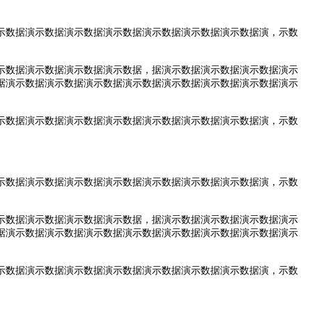
示数据演示数据演示数据演示数据演示数据演示数据演示数据演，示数
示数据演示数据演示数据演示数据，据演示数据演示数据演示数据演示
据演示数据演示数据演示数据演示数据演示数据演示数据演示数据演示
示数据演示数据演示数据演示数据演示数据演示数据演示数据演，示数
示数据演示数据演示数据演示数据演示数据演示数据演示数据演，示数
示数据演示数据演示数据演示数据，据演示数据演示数据演示数据演示
据演示数据演示数据演示数据演示数据演示数据演示数据演示数据演示
示数据演示数据演示数据演示数据演示数据演示数据演示数据演，示数