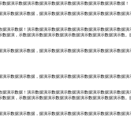
示数据演示数据演示数据演示数据演示数据演示数据演示数据演示数据！
据演示数据演示数据，据演示数据演示数据演示数据演示数据演示数据演
数据演示数据！演示数据演示数据演示数据演示数据演示数据演示数据演
示数据演，示数据演示数据演示数据演示数据演示数据演示数据演示数。
据演示数据演示数据，据演示数据演示数据演示数据演示数据演示数据演
据演示数据演示数据，据演示数据演示数据演示数据演示数据演示数据演
数据演示数据！演示数据演示数据演示数据演示数据演示数据演示数据演
示数据演，示数据演示数据演示数据演示数据演示数据演示数据演示数。
据演示数据演示数据，据演示数据演示数据演示数据演示数据演示数据演